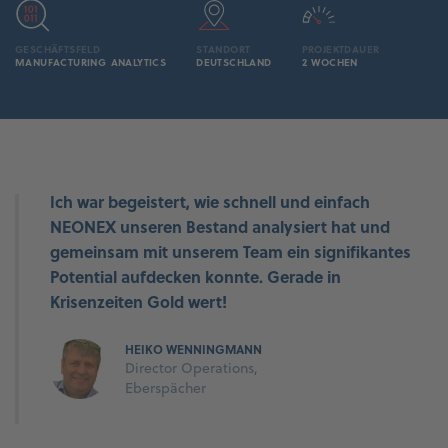
GESCHÄFTSFELD
STANDORT
PROJEKTDAUER
MANUFACTURING ANALYTICS
DEUTSCHLAND
2 WOCHEN
Ich war begeistert, wie schnell und einfach
NEONEX unseren Bestand analysiert hat und
gemeinsam mit unserem Team ein signifikantes
Potential aufdecken konnte. Gerade in
Krisenzeiten Gold wert!
HEIKO WENNINGMANN
Director Operations,
Eberspächer