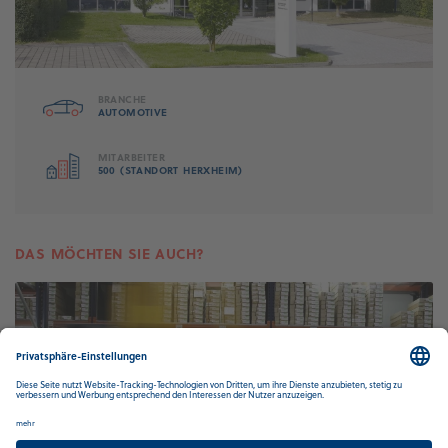
BRANCHE
AUTOMOTIVE
MITARBEITER
500 (STANDORT HERXHEIM)
DAS MÖCHTEN SIE AUCH?