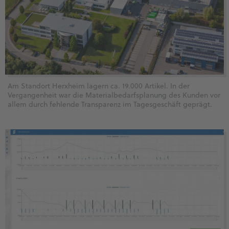
Am Standort Herxheim lagern ca. 19.000 Artikel. In der
Vergangenheit war die Materialbedarfsplanung des Kunden vor
allem durch fehlende Transparenz im Tagesgeschäft geprägt.