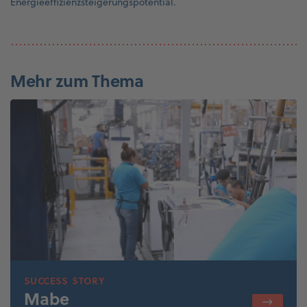
Energieeffizienzsteigerungspotential.
Mehr zum Thema
SUCCESS STORY
Mabe